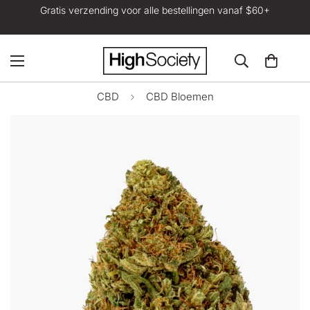
Gratis verzending voor alle bestellingen vanaf $60+
CBD
CBD Bloemen