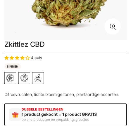
Zkittlez CBD
4 avis
BINNEN
Citrusvruchten, lichte bloemige tonen, plantaardige accenten.
DUBBELE BESTELLINGEN
1 product gekocht = 1 product GRATIS
op alle producten en verpakkingsgroottes