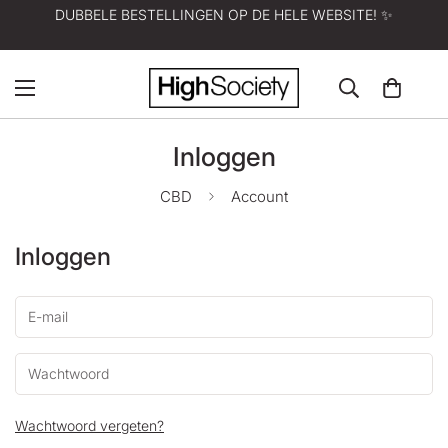
DUBBELE BESTELLINGEN OP DE HELE WEBSITE! ✨
Inloggen
CBD
Account
Inloggen
Wachtwoord vergeten?