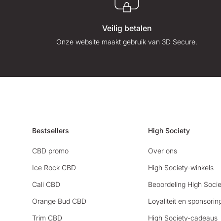
Veilig betalen
Onze website maakt gebruik van 3D Secure.
Bestsellers
High Society
CBD promo
Over ons
Ice Rock CBD
High Society-winkels
Cali CBD
Beoordeling High Socie
Orange Bud CBD
Loyaliteit en sponsorin
Trim CBD
High Society-cadeaus