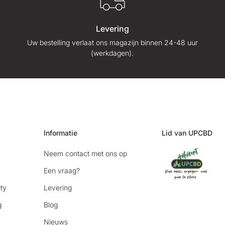
Levering
Uw bestelling verlaat ons magazijn binnen 24-48 uur
(werkdagen).
Informatie
Lid van UPCBD
Neem contact met ons op
Een vraag?
ty
Levering
g
Blog
Nieuws