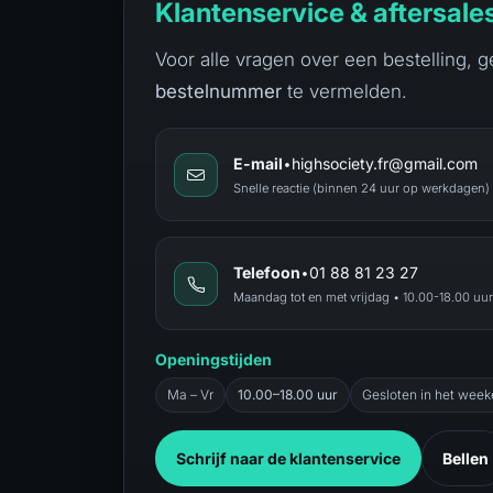
Klantenservice & aftersale
Voor alle vragen over een bestelling, 
bestelnummer
te vermelden.
E-mail
•
highsociety.fr@gmail.com
Snelle reactie (binnen 24 uur op werkdagen)
Telefoon
•
01 88 81 23 27
Maandag tot en met vrijdag • 10.00-18.00 uur
Openingstijden
Ma – Vr
10.00–18.00 uur
Gesloten in het week
Schrijf naar de klantenservice
Bellen