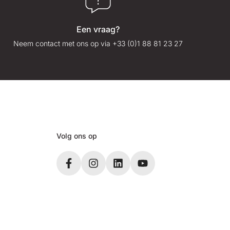
Een vraag?
Neem contact met ons op via +33 (0)1 88 81 23 27
Volg ons op