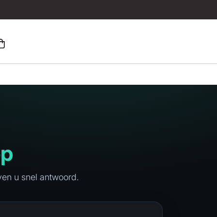
op
ven u snel antwoord.