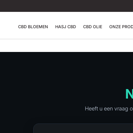
CBD BLOEMEN
HASJ CBD
CBD OLIE
ONZE PRO
N
Heeft u een vraag o