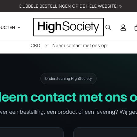
DUBBELE BESTELLINGEN OP DE HELE WEBSITE! ✨
DUCTEN
CBD
Neem contact met ons op
Ondersteuning HighSociety
eem contact met ons 
ver een bestelling, een product of een levering? Wij ge