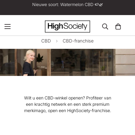
Nieuwe soort: Watermelon CBD 🍉🌿
CBD
CBD-franchise
CBD-franchise
Wilt u een CBD-winkel openen? Profiteer van
een krachtig netwerk en een sterk premium
merkimago, open een HighSociety-franchise.