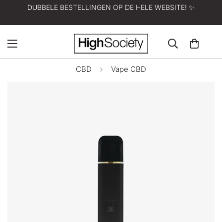
DUBBELE BESTELLINGEN OP DE HELE WEBSITE! ✨
CBD
Vape CBD