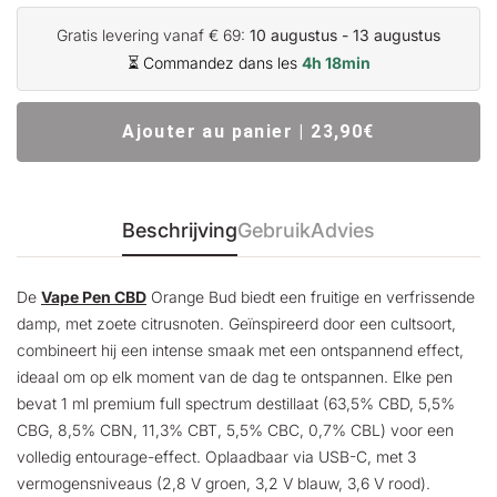
Gratis levering vanaf € 69:
10 augustus - 13 augustus
⏳ Commandez dans les
4h 18min
Ajouter au panier | 23,90€
Beschrijving
Gebruik
Advies
De
Vape Pen CBD
Orange Bud biedt een fruitige en verfrissende
damp, met zoete citrusnoten. Geïnspireerd door een cultsoort,
combineert hij een intense smaak met een ontspannend effect,
ideaal om op elk moment van de dag te ontspannen. Elke pen
bevat 1 ml premium full spectrum destillaat (63,5% CBD, 5,5%
CBG, 8,5% CBN, 11,3% CBT, 5,5% CBC, 0,7% CBL) voor een
volledig entourage-effect. Oplaadbaar via USB-C, met 3
vermogensniveaus (2,8 V groen, 3,2 V blauw, 3,6 V rood).