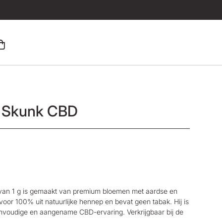
r Skunk CBD
van 1 g is gemaakt van premium bloemen met aardse en
 voor 100% uit natuurlijke hennep en bevat geen tabak. Hij is
envoudige en aangename CBD-ervaring. Verkrijgbaar bij de