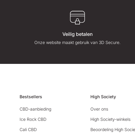
Veilig betalen
Onze website maakt gebruik van 3D Secure.
Bestsellers
High Society
CBD-aanbieding
Over ons
Ice Rock CBD
High Society-winkels
Cali CBD
Beoordeling High Socie