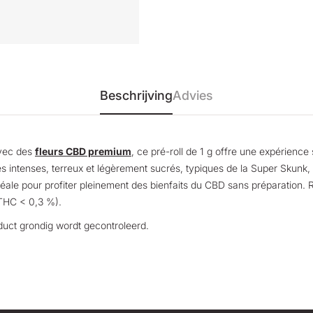
Beschrijving
Advies
avec des
fleurs CBD premium
, ce pré-roll de 1 g offre une expérienc
es intenses, terreux et légèrement sucrés, typiques de la Super Skunk, 
idéale pour profiter pleinement des bienfaits du CBD sans préparation. 
THC < 0,3 %).
duct grondig wordt gecontroleerd.