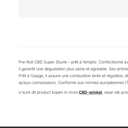
Pre-Roll CBD Super Skunk – prêt à l’emploi. Confectionné 
il garantit une dégustation plus saine et agréable. Ses arôm
Prêt à l’usage, il assure une combustion lente et régulière, 
qu’aux connaisseurs. Conforme aux normes européennes (
U kunt dit product kopen in onze
CBD-winkel
, waar elk pro