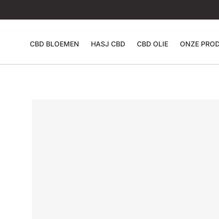
CBD BLOEMEN
HASJ CBD
CBD OLIE
ONZE PRO