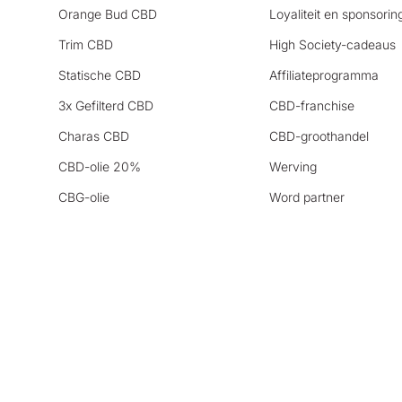
Orange Bud CBD
Loyaliteit en sponsorin
Trim CBD
High Society-cadeaus
Statische CBD
Affiliateprogramma
3x Gefilterd CBD
CBD-franchise
Charas CBD
CBD-groothandel
CBD-olie 20%
Werving
CBG-olie
Word partner