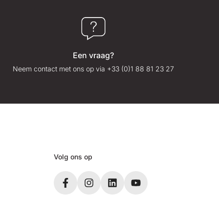
Een vraag?
Neem contact met ons op via +33 (0)1 88 81 23 27
Volg ons op