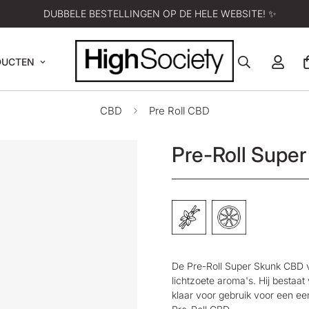
DUBBELE BESTELLINGEN OP DE HELE WEBSITE! ✨
DUCTEN
CBD
Pre Roll CBD
Pre-Roll Supe
De Pre-Roll Super Skunk CBD 
lichtzoete aroma's. Hij bestaat
klaar voor gebruik voor een e