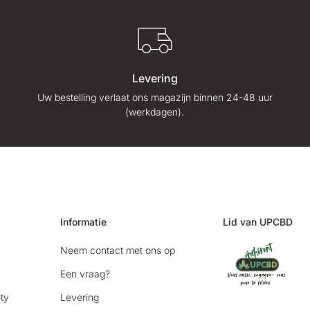
Levering
Uw bestelling verlaat ons magazijn binnen 24-48 uur
(werkdagen).
Informatie
Lid van UPCBD
Neem contact met ons op
Een vraag?
ty
Levering