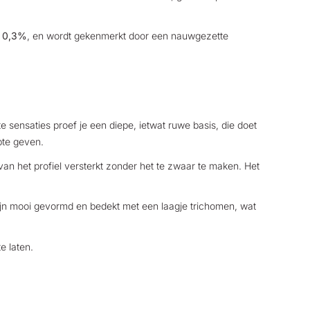
n 0,3%
,
en wordt gekenmerkt door een nauwgezette
 sensaties proef je een diepe, ietwat ruwe basis, die doet
pte geven.
an het profiel versterkt zonder het te zwaar te maken. Het
ijn mooi gevormd en bedekt met een laagje trichomen, wat
e laten.