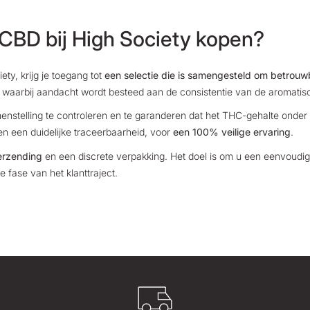
CBD bij High Society kopen?
ty, krijg je toegang tot
een selectie die is samengesteld om betrouw
waarbij aandacht wordt besteed aan de consistentie van de aromatische 
menstelling te controleren en te garanderen dat het THC-gehalte onde
 en een duidelijke traceerbaarheid, voor
een 100% veilige ervaring
.
erzending
en een discrete verpakking. Het doel is om u een eenvoudige
 fase van het klanttraject.