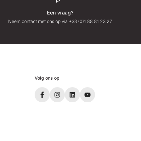
Een vraag?
Neem contact met ons op via +33 (0)1 88 81 23 27
Volg ons op