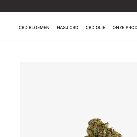
CBD BLOEMEN
HASJ CBD
CBD OLIE
ONZE PRO