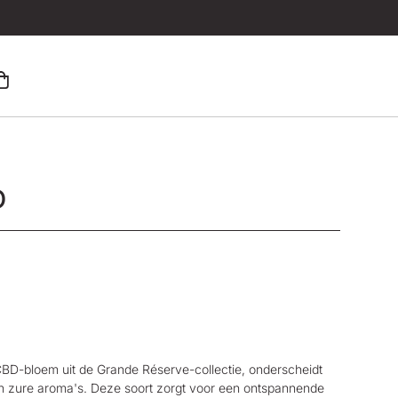
D
BD-bloem uit
de
Grande Réserve
-collectie, onderscheidt
e en zure aroma's. Deze soort zorgt voor een ontspannende