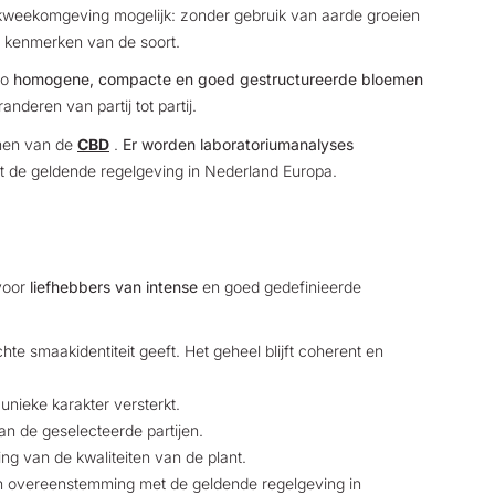
weekomgeving mogelijk: zonder gebruik van aarde groeien
e kenmerken van de soort.
zo
homogene, compacte en goed gestructureerde bloemen
nderen van partij tot partij.
rmen van de
CBD
.
Er worden laboratoriumanalyses
 de geldende regelgeving in Nederland Europa.
voor
liefhebbers van intense
en goed gedefinieerde
te smaakidentiteit geeft. Het geheel blijft coherent en
 unieke karakter versterkt.
n de geselecteerde partijen.
ng van de kwaliteiten van de plant.
in overeenstemming met de geldende regelgeving in