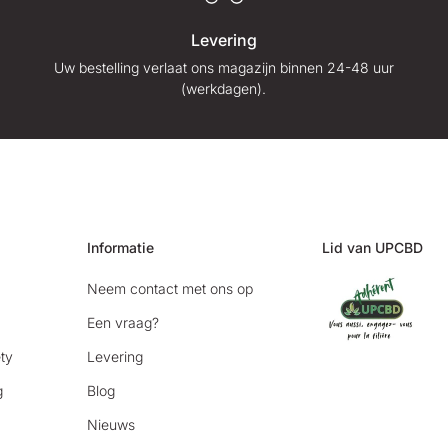
Levering
Uw bestelling verlaat ons magazijn binnen 24-48 uur
(werkdagen).
Informatie
Lid van UPCBD
Neem contact met ons op
Een vraag?
ty
Levering
g
Blog
Nieuws