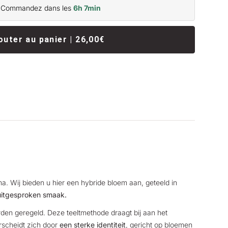
 Commandez dans les
6h 7min
outer au panier | 26,00€
a. Wij bieden u hier een hybride bloem aan, geteeld in
uitgesproken smaak.
n geregeld. Deze teeltmethode draagt bij aan het
erscheidt zich door
een sterke identiteit
, gericht op bloemen