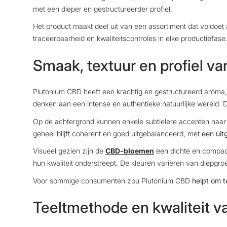
met een dieper en gestructureerder profiel.
Het product maakt deel uit van een assortiment dat voldoe
traceerbaarheid en kwaliteitscontroles in elke productiefase
Smaak, textuur en profiel v
Plutonium CBD heeft een krachtig en gestructureerd aroma
denken aan een intense en authentieke natuurlijke wereld. 
Op de achtergrond kunnen enkele subtielere accenten naar v
geheel blijft coherent en goed uitgebalanceerd, met
een uit
Visueel gezien zijn de
CBD-bloemen
een dichte en compact
hun kwaliteit onderstreept. De kleuren variëren van diepgro
Voor sommige consumenten zou Plutonium CBD
helpt om 
Teeltmethode en kwaliteit 