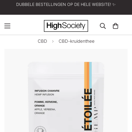
DUBBELE BESTELLINGEN OP DE HELE WEBSITE! ✨
CBD
CBD-kruidenthee