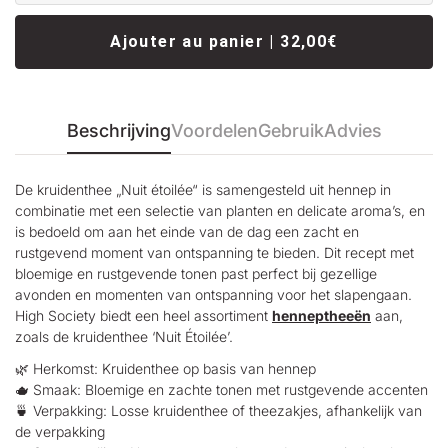
Ajouter au panier | 32,00€
Beschrijving
Voordelen
Gebruik
Advies
De kruidenthee „Nuit étoilée“ is samengesteld uit hennep in
combinatie met een selectie van planten en delicate aroma’s, en
is bedoeld om aan het einde van de dag een zacht en
rustgevend moment van ontspanning te bieden. Dit recept met
bloemige en rustgevende tonen past perfect bij gezellige
avonden en momenten van ontspanning voor het slapengaan.
High Society biedt een heel assortiment
henneptheeën
aan,
zoals de kruidenthee ‘Nuit Étoilée’.
🌿 Herkomst: Kruidenthee op basis van hennep
🫖 Smaak: Bloemige en zachte tonen met rustgevende accenten
🍵 Verpakking: Losse kruidenthee of theezakjes, afhankelijk van
de verpakking