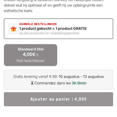
deksel sluit hij optimaal af en geeft hij uw opbergruimte een
esthetische toets.
DUBBELE BESTELLINGEN
1 product gekocht = 1 product GRATIS
op alle producten en verpakkingsgroottes
Standaard titel
4,00€
/g
Niet beschikbaar
Gratis levering vanaf € 69:
10 augustus - 13 augustus
⏳ Commandez dans les
3h 0min
Ajouter au panier | 4,00€