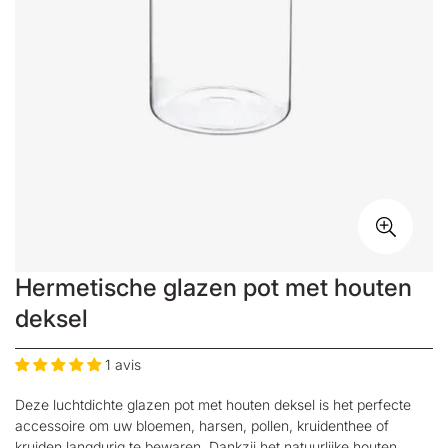
Hermetische glazen pot met houten
deksel
1 avis
Deze luchtdichte glazen pot met houten deksel is het perfecte
accessoire om uw bloemen, harsen, pollen, kruidenthee of
kruiden langdurig te bewaren. Dankzij het natuurlijke houten