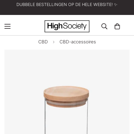
DUBBELE BESTELLINGEN OP DE HELE WEBSITE! ✨
CBD
CBD-accessoires