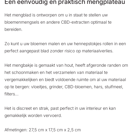
Een eenvoudig en praktisch mengplateau
Het mengblad is ontworpen om u in staat te stellen uw
bloemenmengsels en andere CBD-extracten optimaal te
bereiden.
Zo kunt u uw bloemen malen en uw hennepstokjes rollen in een
perfect aangepast blad zonder risico op materiaalverlies.
Het mengbakje is gemaakt van hout, heeft afgeronde randen om
het schoonmaken en het verzamelen van materiaal te
vergemakkelijken en biedt voldoende ruimte om al uw materiaal
op te bergen: vloeitjes, grinder, CBD-bloemen, hars, stuifmeel,
filters...
Het is discreet en strak, past perfect in uw interieur en kan
gemakkelijk worden vervoerd.
Afmetingen: 27,5 cm x 17,5 cm x 2,5 cm