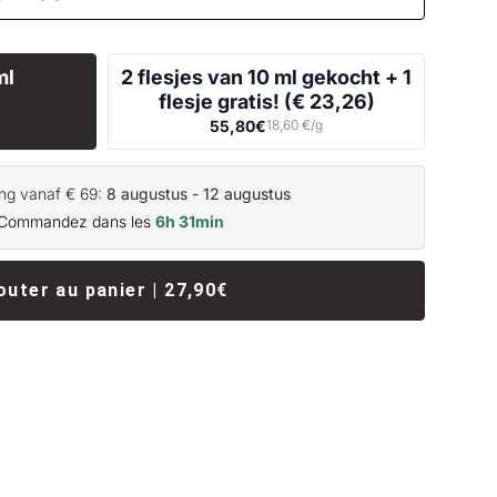
ml
2 flesjes van 10 ml gekocht + 1
flesje gratis! (€ 23,26)
55,80€
18,60 €/g
ing vanaf € 69:
8 augustus - 12 augustus
Commandez dans les
6h 31min
outer au panier | 27,90€