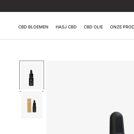
CBD BLOEMEN
HASJ CBD
CBD OLIE
ONZE PRO