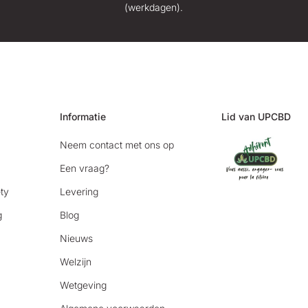
(werkdagen).
Informatie
Lid van UPCBD
Neem contact met ons op
Een vraag?
ty
Levering
g
Blog
Nieuws
Welzijn
Wetgeving