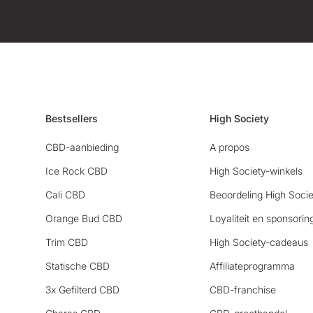
Bestsellers
High Society
CBD-aanbieding
A propos
Ice Rock CBD
High Society-winkels
Cali CBD
Beoordeling High Socie
Orange Bud CBD
Loyaliteit en sponsorin
Trim CBD
High Society-cadeaus
Statische CBD
Affiliateprogramma
3x Gefilterd CBD
CBD-franchise