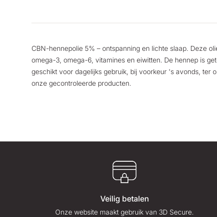
CBN-hennepolie 5% – ontspanning en lichte slaap. Deze oli
omega-3, omega-6, vitamines en eiwitten. De hennep is gete
geschikt voor dagelijks gebruik, bij voorkeur 's avonds, ter
onze gecontroleerde producten.
Veilig betalen
Onze website maakt gebruik van 3D Secure.