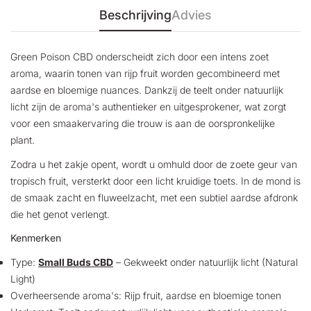
Beschrijving
Advies
Green Poison CBD onderscheidt zich door een intens zoet
aroma, waarin tonen van rijp fruit worden gecombineerd met
aardse en bloemige nuances. Dankzij de teelt onder natuurlijk
licht zijn de aroma's authentieker en uitgesprokener, wat zorgt
voor een smaakervaring die trouw is aan de oorspronkelijke
plant.
Zodra u het zakje opent, wordt u omhuld door de zoete geur van
tropisch fruit, versterkt door een licht kruidige toets. In de mond is
de smaak zacht en fluweelzacht, met een subtiel aardse afdronk
die het genot verlengt.
Kenmerken
Type:
Small Buds CBD
– Gekweekt onder natuurlijk licht (Natural
Light)
Overheersende aroma's: Rijp fruit, aardse en bloemige tonen