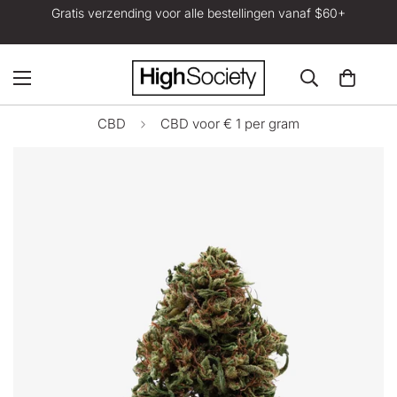
Gratis verzending voor alle bestellingen vanaf $60+
CBD
CBD voor € 1 per gram