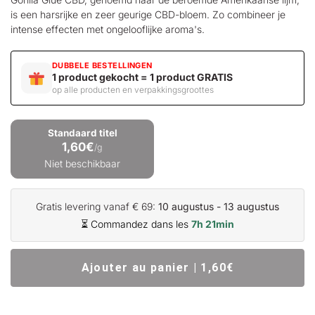
is een harsrijke en zeer geurige
CBD-bloem
. Zo combineer je
intense effecten met ongelooflijke aroma's.
DUBBELE BESTELLINGEN
1 product gekocht = 1 product GRATIS
op alle producten en verpakkingsgroottes
Standaard titel
1,60€
/g
Niet beschikbaar
Gratis levering vanaf € 69:
10 augustus - 13 augustus
⏳ Commandez dans les
7h 21min
Ajouter au panier | 1,60€