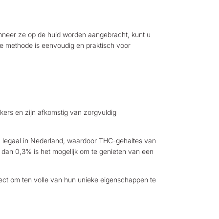
nneer ze op de huid worden aangebracht, kunt u
ze methode is eenvoudig en praktisch voor
kers en zijn afkomstig van zorgvuldig
egaal in Nederland, waardoor THC-gehaltes van
dan 0,3% is het mogelijk om te genieten van een
fect om ten volle van hun unieke eigenschappen te