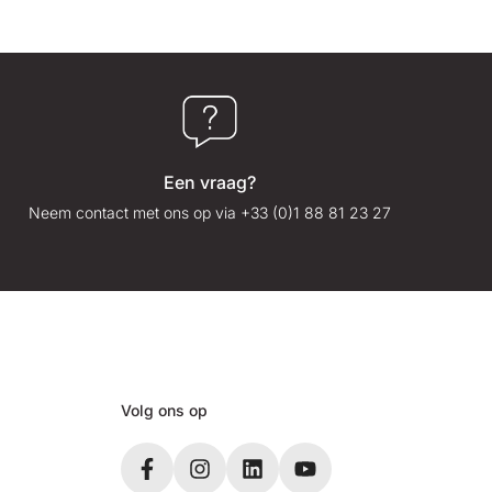
Een vraag?
Neem contact met ons op via +33 (0)1 88 81 23 27
Volg ons op