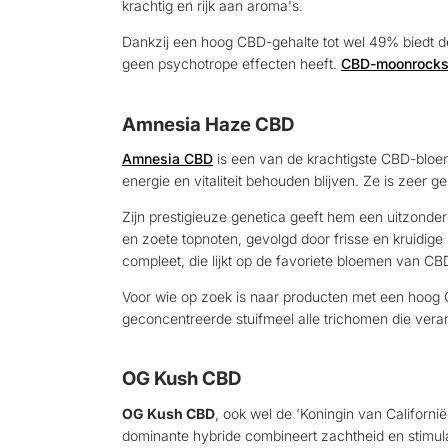
krachtig en rijk aan aroma's.
Dankzij een hoog CBD-gehalte tot wel 49% biedt deze
geen psychotrope effecten heeft.
CBD-moonrock
Amnesia Haze CBD
Amnesia CBD
is een van de krachtigste CBD-bloeme
energie en vitaliteit behouden blijven. Ze is zeer 
Zijn prestigieuze genetica geeft hem een uitzonderli
en zoete topnoten, gevolgd door frisse en kruidi
compleet, die lijkt op de favoriete bloemen van CB
Voor wie op zoek is naar producten met een hoog 
geconcentreerde stuifmeel alle trichomen die vera
OG Kush CBD
OG Kush CBD
, ook wel de 'Koningin van Californ
dominante hybride combineert zachtheid en stimulat