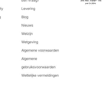
Een vraag?
ty
Levering
g
Blog
Nieuws
Welzijn
Wetgeving
Algemene voorwaarden
Algemene
gebruiksvoorwaarden
Wettelijke vermeldingen