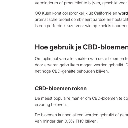
verminderen of productief te blijven, geschikt vo
OG Kush komt oorspronkelijk uit Californië en
word
aromatische profiel combineert aardse en houtacht
is een perfecte keuze voor wie op zoek is naar e
Hoe gebruik je CBD-bloemen 
Om optimaal van alle smaken van deze bloemen te 
door ervaren gebruikers mogen worden gebruikt. De
het hoge CBD-gehalte behouden blijven.
CBD-bloemen roken
De meest populaire manier om CBD-bloemen te cons
ervaring beleven.
De bloemen kunnen alleen worden gebruikt of gemeng
van minder dan 0,3% THC blijven.