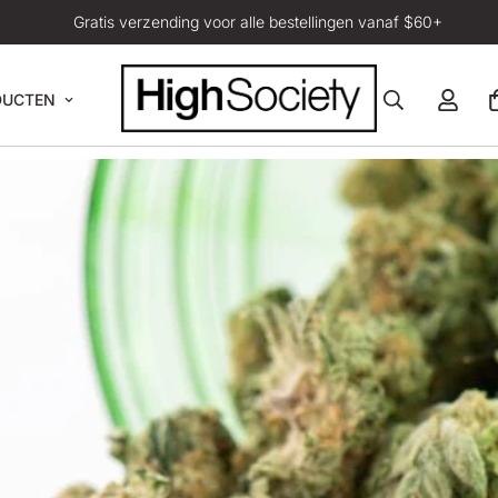
Gratis verzending voor alle bestellingen vanaf $60+
DUCTEN