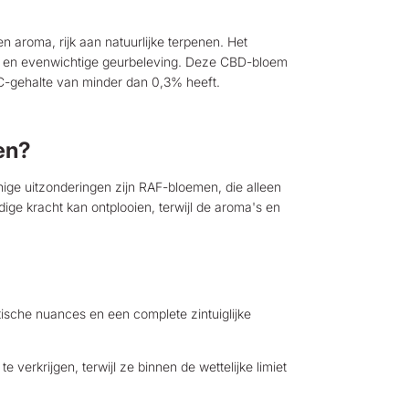
n aroma, rijk aan natuurlijke terpenen. Het
nse en evenwichtige geurbeleving. Deze CBD-bloem
HC-gehalte van minder dan 0,3% heeft.
en?
ge uitzonderingen zijn RAF-bloemen, die alleen
ge kracht kan ontplooien, terwijl de aroma's en
ische nuances en een complete zintuiglijke
erkrijgen, terwijl ze binnen de wettelijke limiet