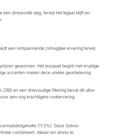
n stressvolle dag, terwijl het legaal blijft en
n.
dt een ontspannende zintuiglijke ervaring terwijl
.
ele prijzen gewonnen. Het bouquet begint met kruidige
idige accenten maken deze unieke geurbeleving
CBD en een drievoudige filtering bevat dit ultra-
 voor een nog krachtigere rookervaring.
 cannabidiolgehalte (11,5%). Deze Sativa-
tratie combineert. Ideaal om stress te