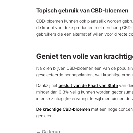
Topisch gebruik van CBD-bloemen
CBD-bloemen kunnen ook plaatselijk worden gebrui
de kracht van deze producten met een hoog CBD-geh
gebruikers die een alternatief willen voor directe 
Geniet ten volle van kracht
Na oliën blijven CBD-bloemen een van de populairs
geselecteerde hennepplanten, wat krachtige produc
Dankzij het
besluit van de Raad van State
van dec
minder dan 0,3% veilig kunnen worden geconsumeer
intense zintuiglijke ervaring, terwijl men binnen de w
De krachtige CBD-bloemen
met een hoge concentra
genieten.
← Ga terug