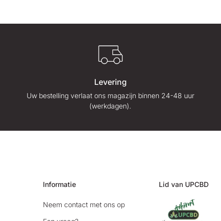
Levering
Uw bestelling verlaat ons magazijn binnen 24-48 uur
(werkdagen).
Informatie
Lid van UPCBD
Neem contact met ons op