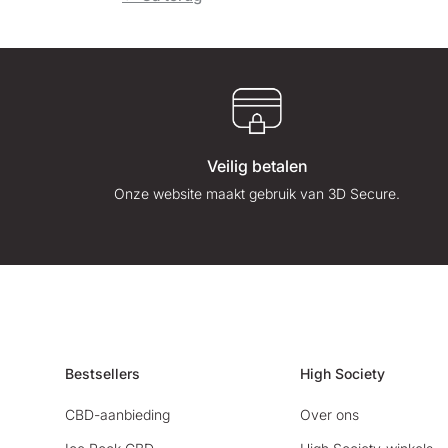
Veilig betalen
Onze website maakt gebruik van 3D Secure.
Bestsellers
High Society
CBD-aanbieding
Over ons