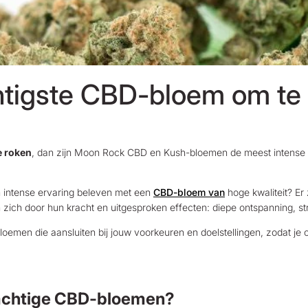
htigste CBD-bloem om te
e roken
, dan zijn Moon Rock CBD en Kush-bloemen de meest intense 
en intense ervaring beleven met een
CBD-bloem van
hoge kwaliteit? Er 
ch door hun kracht en uitgesproken effecten: diepe ontspanning, str
oemen die aansluiten bij jouw voorkeuren en doelstellingen, zodat je op
krachtige CBD-bloemen?