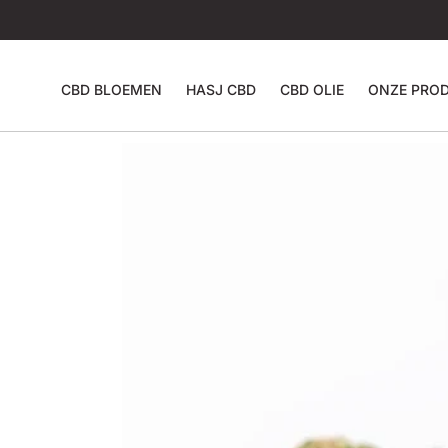
CBD BLOEMEN
HASJ CBD
CBD OLIE
ONZE PRO