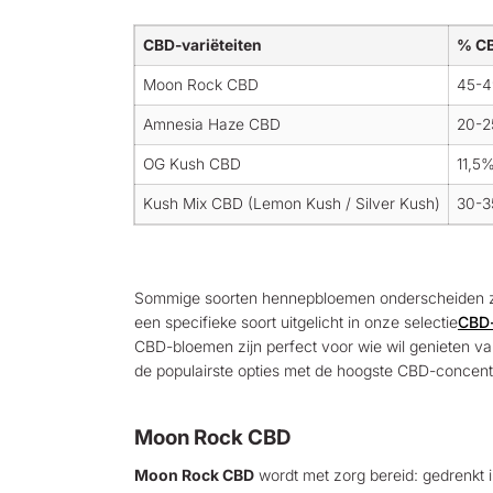
CBD-variëteiten
% C
Moon Rock CBD
45-
Amnesia Haze CBD
20-
OG Kush CBD
11,5
Kush Mix CBD (Lemon Kush / Silver Kush)
30-
Sommige soorten hennepbloemen onderscheiden zich
een specifieke soort uitgelicht in onze selectie
CBD-
CBD-bloemen zijn perfect voor wie wil genieten va
de populairste opties met de hoogste CBD-concent
Moon Rock CBD
Moon Rock CBD
wordt met zorg bereid: gedrenkt i