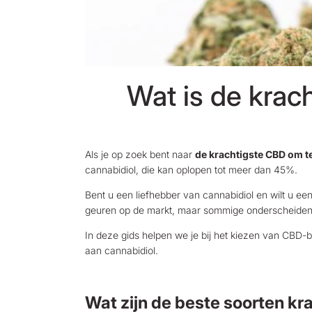
Wat is de krac
Als je op zoek bent naar
de krachtigste CBD om t
cannabidiol, die kan oplopen tot meer dan 45%.
Bent u een liefhebber van cannabidiol en wilt u e
geuren op de markt, maar sommige onderscheiden zi
In deze gids helpen we je bij het kiezen van CBD-bl
aan cannabidiol.
Wat zijn de beste soorten 