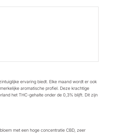
tuiglijke ervaring biedt. Elke maand wordt er ook
merkelijke aromatische profiel. Deze krachtige
erland het THC-gehalte onder de 0,3% blijft. Dit zijn
en bloem met een hoge concentratie CBD, zeer