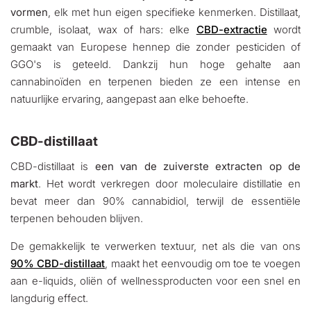
vormen
, elk met hun eigen specifieke kenmerken. Distillaat,
crumble, isolaat, wax of hars: elke
CBD-extractie
wordt
gemaakt van Europese hennep die zonder pesticiden of
GGO's is geteeld. Dankzij hun hoge gehalte aan
cannabinoïden en terpenen bieden ze een intense en
natuurlijke ervaring, aangepast aan elke behoefte.
CBD-distillaat
CBD-distillaat is
een van de zuiverste extracten op de
markt
. Het wordt verkregen door moleculaire distillatie en
bevat meer dan 90% cannabidiol, terwijl de essentiële
terpenen behouden blijven.
De gemakkelijk te verwerken textuur, net als die van ons
90% CBD-distillaat
, maakt het eenvoudig om toe te voegen
aan e-liquids, oliën of wellnessproducten voor een snel en
langdurig effect.