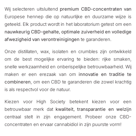
Wij selecteren uitsluitend
premium CBD-concentraten van
Europese hennep die op natuurlijke en duurzame wijze is
geteeld. Elk product wordt in het laboratorium getest om een
nauwkeurig CBD-gehalte, optimale zuiverheid en volledige
afwezigheid van verontreinigingen
te garanderen.
Onze distillaten, wax, isolaten en crumbles zijn ontwikkeld
om de best mogelijke ervaring te bieden: rijke smaken,
snelle werkzaamheid en onberispelijke betrouwbaarheid. Wij
maken er een erezaak van om
innovatie en traditie te
combineren
, om een CBD te garanderen die zowel krachtig
is als respectvol voor de natuur.
Kiezen voor High Society betekent kiezen voor een
betrouwbaar merk dat
kwaliteit, transparantie en welzijn
centraal stelt in zijn engagement. Probeer onze CBD-
concentraten en ervaar cannabidiol in zijn puurste vorm!