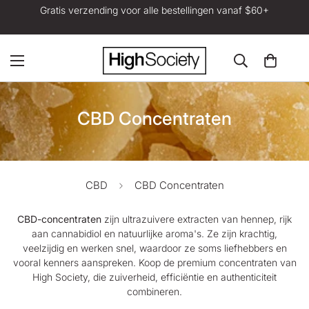
Gratis verzending voor alle bestellingen vanaf $60+
CBD Concentraten
CBD
CBD Concentraten
CBD-concentraten
zijn ultrazuivere extracten van hennep, rijk
aan cannabidiol en natuurlijke aroma's. Ze zijn krachtig,
veelzijdig en werken snel, waardoor ze soms liefhebbers en
vooral kenners aanspreken. Koop de premium concentraten
van
High Society
, die zuiverheid, efficiëntie en authenticiteit
combineren.