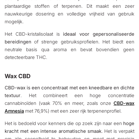
plantaardige stoffen of terpenen. Dit maakt een zeer
nauwkeurige dosering en volledige vrijheid van gebruik
mogelijk.
Het CBD-kristalisolaat is
ideaal voor gepersonaliseerde
bereidingen
of strenge gebruiksprofielen. Het biedt een
neutrale basis qua aroma en bevat bovendien geen
detecteerbare THC.
Wax CBD
CBD-wax is een concentraat met een kneedbare en dichte
textuur
. Het combineert een hoge concentratie
cannabinoïden (vaak 70% en meer, zoals onze
CBD-wax
Amnesia
met 76,9%) met een zeer rijk terpenenprofiel.
Het is bedoeld voor kenners die op zoek zijn naar een
hoge
kracht met een intense aromatische smaak
. Het is verpakt
om zijn soepelheid te behouden en moet met precisie