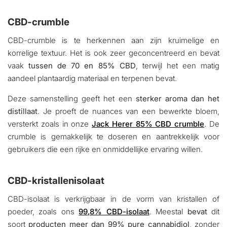
CBD-crumble
CBD-crumble is te herkennen aan zijn kruimelige en
korrelige textuur. Het is ook zeer geconcentreerd en bevat
vaak
tussen de 70 en 85% CBD
, terwijl het een matig
aandeel plantaardig materiaal en terpenen bevat.
Deze samenstelling geeft het een
sterker aroma dan het
distillaat
. Je proeft de nuances van een bewerkte bloem,
versterkt zoals in onze
Jack Herer 85% CBD crumble
. De
crumble is gemakkelijk te doseren en aantrekkelijk voor
gebruikers die een rijke en onmiddellijke ervaring willen.
CBD-kristallenisolaat
CBD-isolaat is verkrijgbaar in de vorm van kristallen of
poeder, zoals ons
99,8% CBD-isolaat
. Meestal
bevat
dit
soort
producten meer dan 99% pure cannabidiol
, zonder